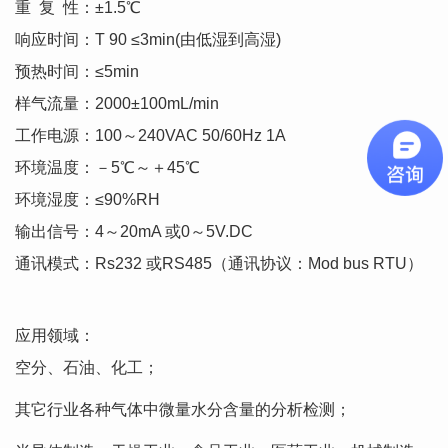
重 复 性：±1.5℃
响应时间：T 90 ≤3min(由低湿到高湿)
预热时间：≤5min
样气流量：2000±100mL/min
工作电源：100～240VAC 50/60Hz 1A
环境温度：－5℃～＋45℃
环境湿度：≤90%RH
输出信号：4～20mA 或0～5V.DC
通讯模式：Rs232 或RS485（通讯协议：Mod bus RTU）
应用领域：
空分、石油、化工；
其它行业各种气体中微量水分含量的分析检测；