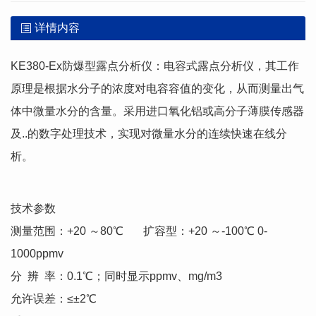
详情内容
KE380-Ex防爆型露点分析仪：电容式露点分析仪，其工作
原理是根据水分子的浓度对电容容值的变化，从而测量出气
体中微量水分的含量。采用进口氧化铝或高分子薄膜传感器
及..的数字处理技术，实现对微量水分的连续快速在线分
析。
技术参数
测量范围：+20 ～80℃ 扩容型：+20 ～-100℃ 0-
1000ppmv
分 辨 率：0.1℃；同时显示ppmv、mg/m3
允许误差：≤±2℃