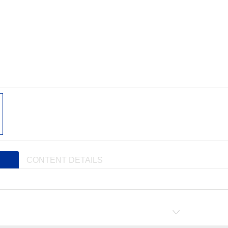
CONTENT DETAILS