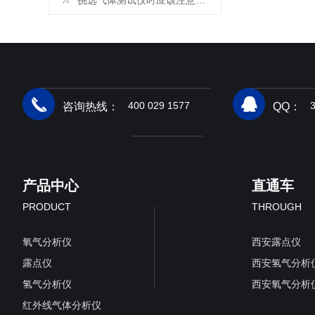
挑选气体测试仪时应该注意哪些问题？
400 029 1577
咨询热线：
QQ：
产品中心
直通车
PRODUCT
THROUGH
氧气分析仪
西安露点仪
露点仪
西安氢气分析
氢气分析仪
西安氧气分析
红外线气体分析仪