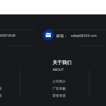
383973538
xakpjd@163.com
邮箱：
关于我们
ABOUT
公司简介
仪
厂区风貌
仪
荣誉资质