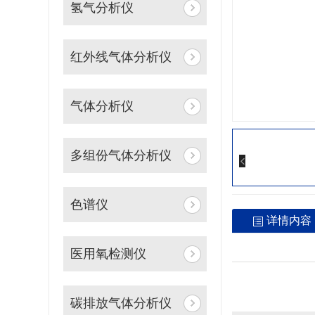
氢气分析仪
红外线气体分析仪
气体分析仪
多组份气体分析仪
色谱仪
详情内容
医用氧检测仪
碳排放气体分析仪