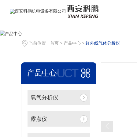
当前位置：
首页
>
产品中心
>
红外线气体分析仪
PRODUCT
产品中心
氧气分析仪
露点仪