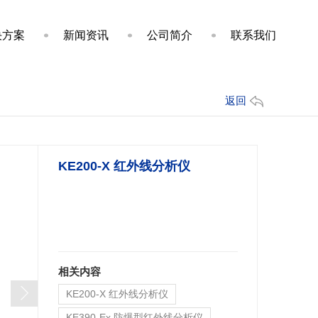
决方案
新闻资讯
公司简介
联系我们
返回
KE200-X 红外线分析仪
相关内容
KE200-X 红外线分析仪
KE390-Ex 防爆型红外线分析仪