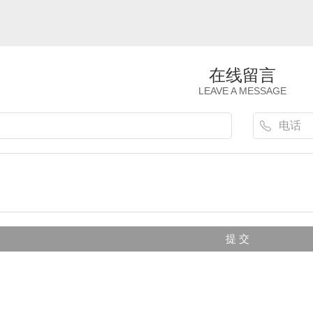
在线留言
LEAVE A MESSAGE